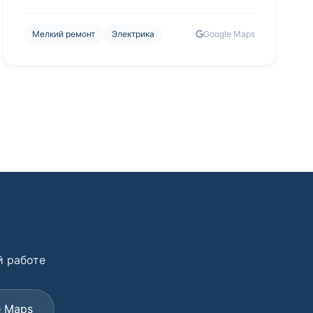
Мелкий ремонт
Электрика
Google Maps
й работе
e Maps