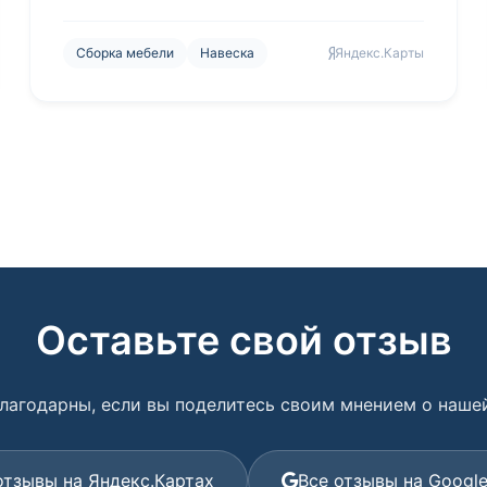
Сборка мебели
Навеска
Яндекс.Карты
Оставьте свой отзыв
лагодарны, если вы поделитесь своим мнением о наше
отзывы на Яндекс.Картах
Все отзывы на Googl