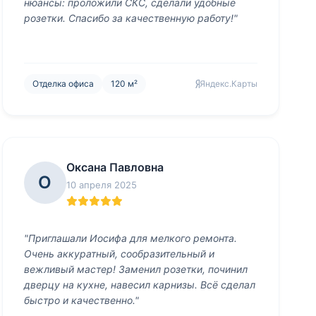
нюансы: проложили СКС, сделали удобные
розетки. Спасибо за качественную работу!"
Отделка офиса
120 м²
Яндекс.Карты
Оксана Павловна
О
10 апреля 2025
"Приглашали Иосифа для мелкого ремонта.
Очень аккуратный, сообразительный и
вежливый мастер! Заменил розетки, починил
дверцу на кухне, навесил карнизы. Всё сделал
быстро и качественно."