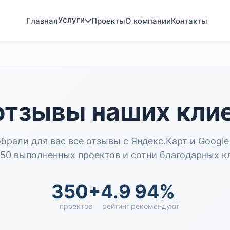
Услуги
Главная
Проекты
О компании
Контакты
отзывы наших кли
брали для вас все отзывы с Яндекс.Карт и Google
50 выполненных проектов и сотни благодарных к
350+
4.9
94%
проектов
рейтинг
рекомендуют