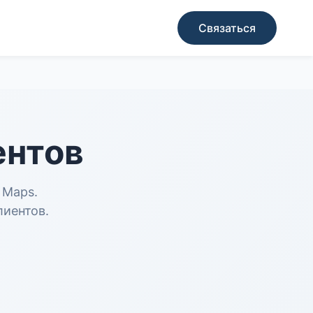
Связаться
ентов
 Maps.
лиентов.