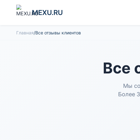
MEXU.RU
Главная
/
Все отзывы клиентов
Все 
Мы со
Более 3