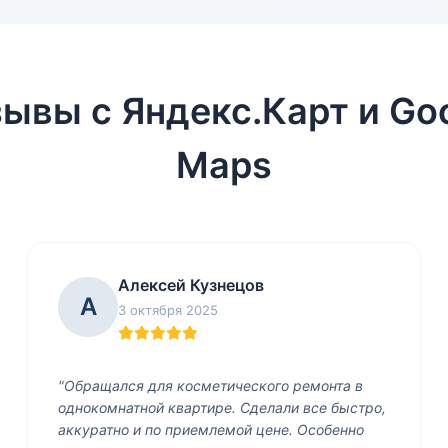
ывы с Яндекс.Карт и Go
Maps
Алексей Кузнецов
А
3 октября 2025
"Обращался для косметического ремонта в
однокомнатной квартире. Сделали все быстро,
аккуратно и по приемлемой цене. Особенно