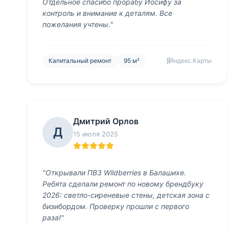
Отдельное спасибо прорабу Иосифу за
контроль и внимание к деталям. Все
пожелания учтены."
Капитальный ремонт
95 м²
Яндекс.Карты
Дмитрий Орлов
Д
15 июля 2025
"Открывали ПВЗ Wildberries в Балашихе.
Ребята сделали ремонт по новому брендбуку
2026: светло-сиреневые стены, детская зона с
бизибордом. Проверку прошли с первого
раза!"