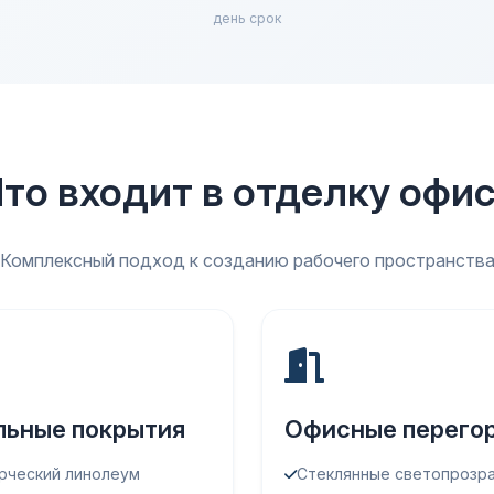
день срок
то входит в отделку офи
Комплексный подход к созданию рабочего пространств
льные покрытия
Офисные перего
рческий линолеум
Стеклянные светопрозр