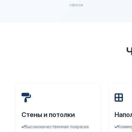
офисов
Ч
Стены и потолки
Напо
Высококачественная покраска
Комме