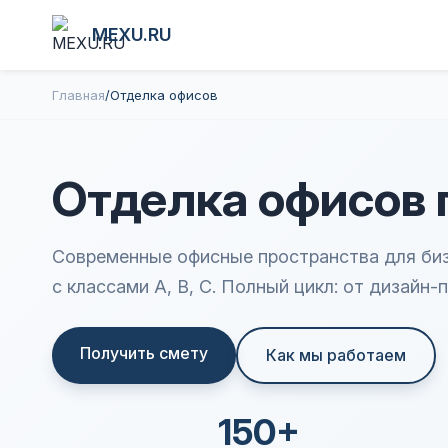
MEXU.RU
Главная
/
Отделка офисов
Отделка офисов 
Современные офисные пространства для би
с классами А, В, С. Полный цикл: от дизайн-
Получить смету
Как мы работаем
150+