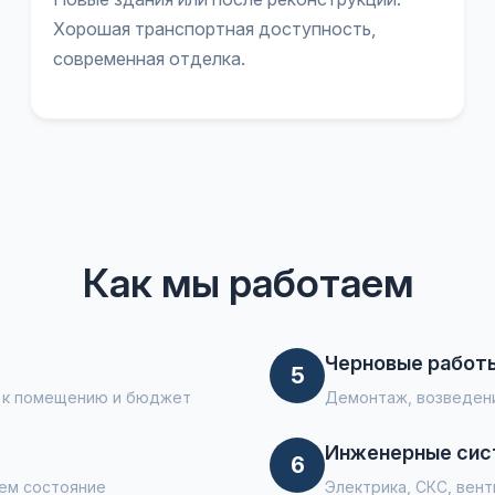
Хорошая транспортная доступность,
современная отделка.
Как мы работаем
Черновые работ
5
я к помещению и бюджет
Демонтаж, возведени
Инженерные си
6
ем состояние
Электрика, СКС, вен