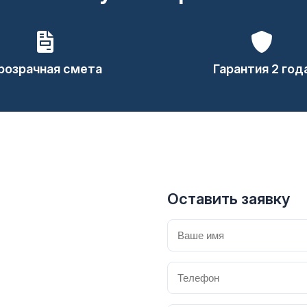
розрачная смета
Гарантия 2 год
Оставить заявку