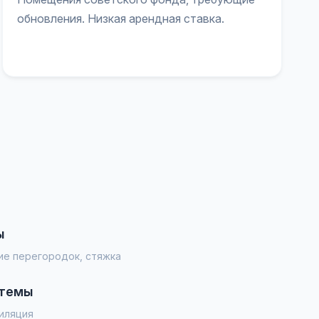
обновления. Низкая арендная ставка.
ы
е перегородок, стяжка
стемы
тиляция