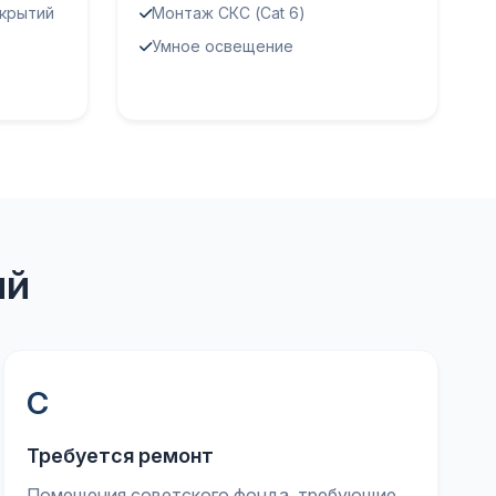
крытий
Монтаж СКС (Cat 6)
Умное освещение
ий
С
Требуется ремонт
Помещения советского фонда, требующие