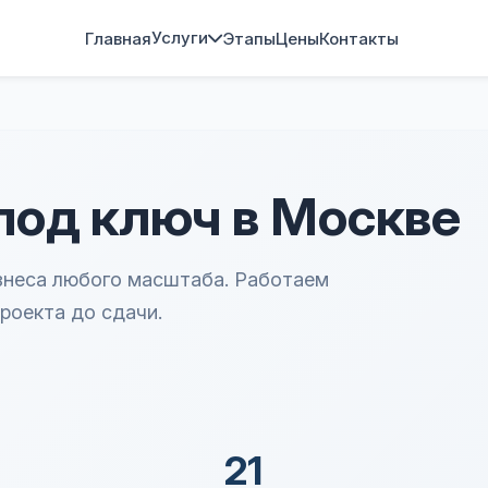
Услуги
Главная
Этапы
Цены
Контакты
под ключ в Москве
знеса любого масштаба. Работаем
проекта до сдачи.
21