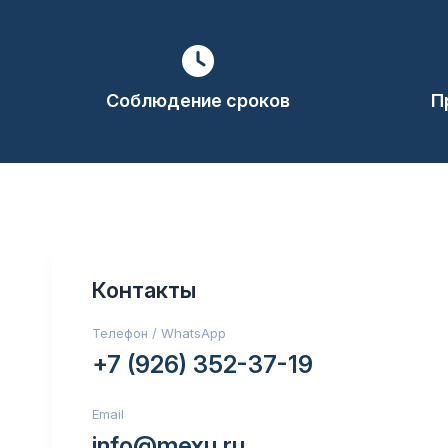
Соблюдение сроков
П
Контакты
Телефон / WhatsApp
+7 (926) 352-37-19
Email
info@mexu.ru