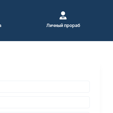
а
Личный прораб