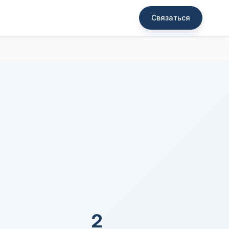
Связаться
2