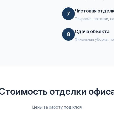
Чистовая отдел
7
Покраска, потолки, 
Сдача объекта
8
Финальная уборка, п
Стоимость отделки офис
Цены за работу под ключ