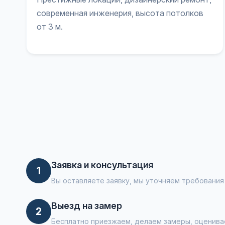
современная инженерия, высота потолков
от 3 м.
Заявка и консультация
1
Вы оставляете заявку, мы уточняем требовани
Выезд на замер
2
Бесплатно приезжаем, делаем замеры, оценива