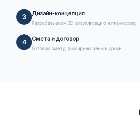
Дизайн-концепция
3
Разрабатываем 3D-визуализацию и планировку
Смета и договор
4
Готовим смету, фиксируем цены и сроки