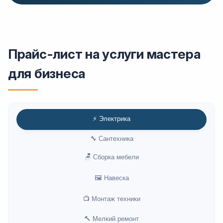
Прайс-лист на услуги мастера
для бизнеса
⚡ Электрика
🔧 Сантехника
🪑 Сборка мебели
🖼️ Навеска
📺 Монтаж техники
🔨 Мелкий ремонт